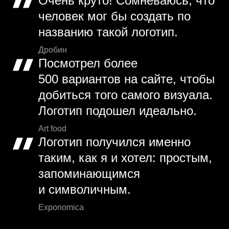
Очень круто! Сомневаюсь, что
человек мог бы создать по
названию такой логотип.
Дробин
Посмотрел более
500 вариантов на сайте, чтобы
добиться того самого визуала.
Логотип подошел идеально.
Art food
Логотип получился именно
таким, как я и хотел: простым,
запоминающимся
и символичным.
Exponomica