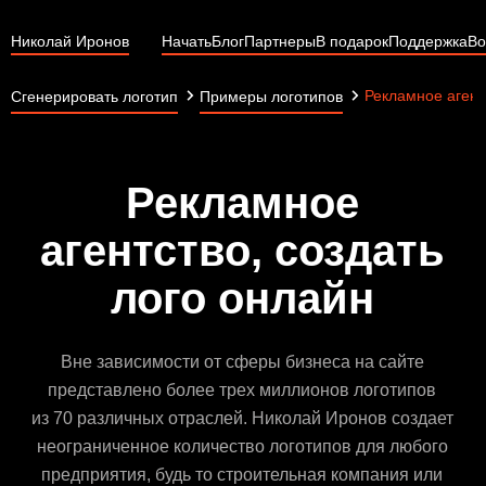
Николай Иронов
Начать
Блог
Партнеры
В подарок
Поддержка
Во
Рекламное агент
Сгенерировать логотип
Примеры логотипов
Рекламное
агентство, создать
лого онлайн
Вне зависимости от сферы бизнеса на сайте
представлено более трех миллионов логотипов
из 70 различных отраслей. Николай Иронов создает
неограниченное количество логотипов для любого
предприятия, будь то строительная компания или