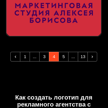
1
...
3
4
5
...
13
Как создать логотип для
рекламного агентства с