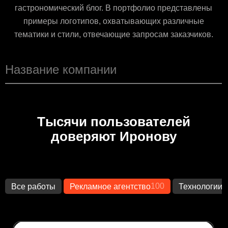
гастрономический блог. В портфолио представлены
примеры логотипов, охватывающих различные
тематики и стили, отвечающие запросам заказчиков.
Тысячи пользователей
доверяют Иронову
100
1
Все работы
Рекламное агентство
Технологии