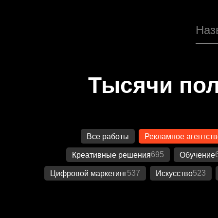
Тысячи пол
Все работы
Рекламное агентств
695
Креативные решения
Обучение
537
523
Цифровой маркетинг
Искусство