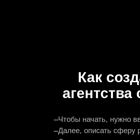
Как соз
агентства
—
Чтобы начать, нужно в
—
Далее, описать сферу р