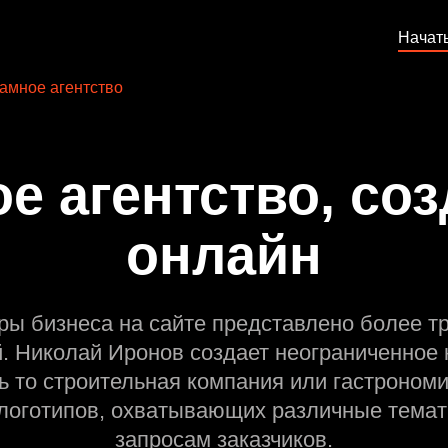
Начат
амное агентство
е агентство, соз
онлайн
ры бизнеса на сайте представлено более т
й. Николай Иронов создает неограниченное 
ь то строительная компания или гастрономи
оготипов, охватывающих различные темат
запросам заказчиков.