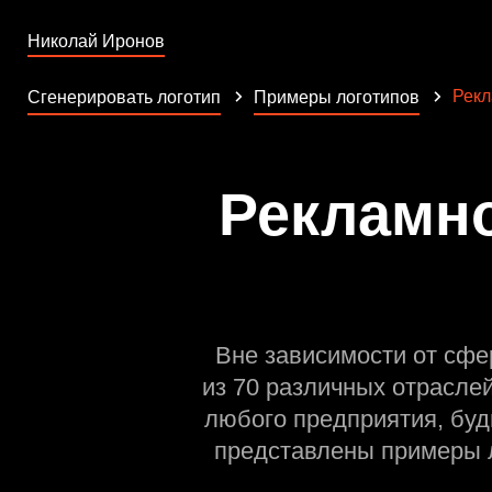
Николай Иронов
Рекл
Сгенерировать логотип
Примеры логотипов
Рекламно
Вне зависимости от сфе
из 70 различных отрасле
любого предприятия, буд
представлены примеры л