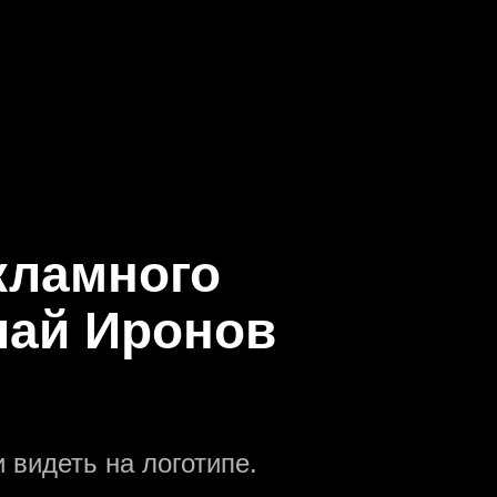
кламного
лай Иронов
 видеть на логотипе.