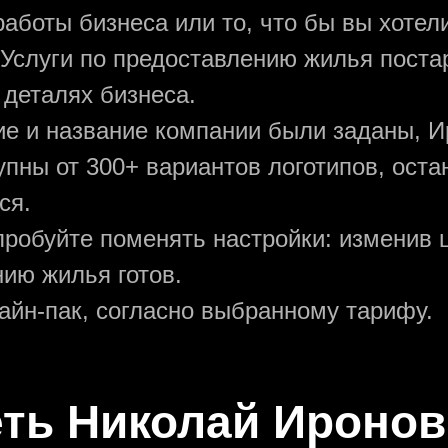
аботы бизнеса или то, что бы вы хотели
 Услуги по предоставлению жилья поста
 деталях бизнеса.
ние и название компании были заданы, И
упны от 300+ вариантов логотипов, ост
ся.
пробуйте поменять настройки: изменив ц
нию жилья готов.
зайн-пак, согласно выбранному тарифу.
еть Николай Иронов