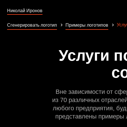
Николай Иронов
Услу
Сгенерировать логотип
Примеры логотипов
Услуги п
с
Вне зависимости от сфе
из 70 различных отрасле
любого предприятия, буд
представлены примеры л