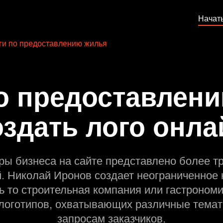
Начат
ги по предоставлению жилья
о предоставлен
оздать лого онла
ры бизнеса на сайте представлено более т
й. Николай Иронов создает неограниченное 
ь то строительная компания или гастрономи
оготипов, охватывающих различные темат
запросам заказчиков.