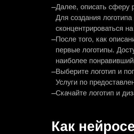
—
Далее, описать сферу р
Для создания логотипа
сконцентрироваться на
—
После того, как описа
первые логотипы. Дост
наиболее понравивший
—
Выберите логотип и по
Услуги по предоставле
—
Скачайте логотип и ди
Как нейрос