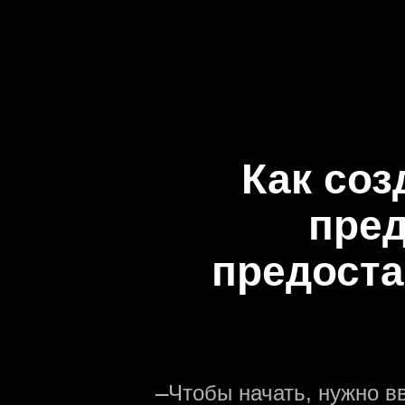
Как соз
пред
предоста
—
Чтобы начать, нужно в