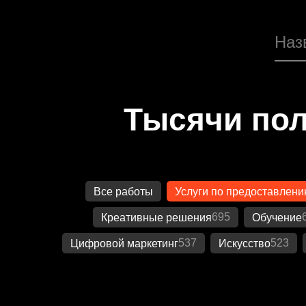
Тысячи пол
Все работы
Услуги по предоставлени
695
Креативные решения
Обучение
537
523
Цифровой маркетинг
Искусство