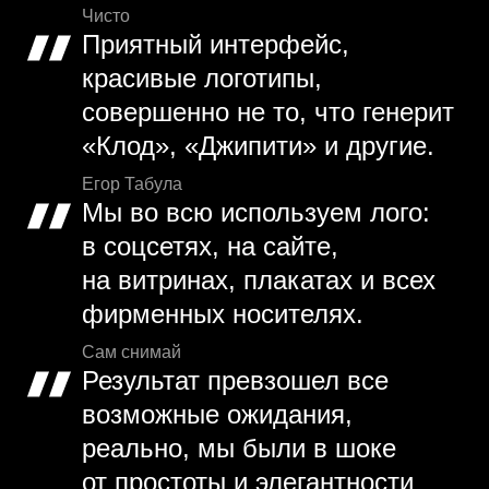
Чисто
Приятный интерфейс,
красивые логотипы,
совершенно не то, что генерит
«Клод», «Джипити» и другие.
Егор Табула
Мы во всю используем лого:
в соцсетях, на сайте,
на витринах, плакатах и всех
фирменных носителях.
Сам снимай
Результат превзошел все
возможные ожидания,
реально, мы были в шоке
от простоты и элегантности