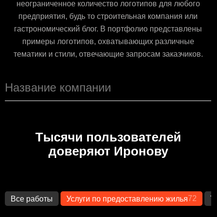
неограниченное количество логотипов для любого
предприятия, будь то строительная компания или
гастрономический блог. В портфолио представлены
примеры логотипов, охватывающих различные
тематики и стили, отвечающие запросам заказчиков.
Тысячи пользователей
доверяют Иронову
72
Все работы
Услуги по предоставлению жилья
Т