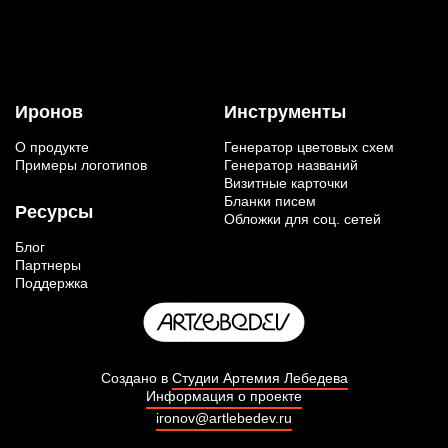
Иронов
Инструменты
О продукте
Генератор цветовых схем
Примеры логотипов
Генератор названий
Визитные карточки
Бланки писем
Ресурсы
Обложки для соц. сетей
Блог
Партнеры
Поддержка
Создано в
Студии Артемия Лебедева
Информация о проекте
ironov@artlebedev.ru