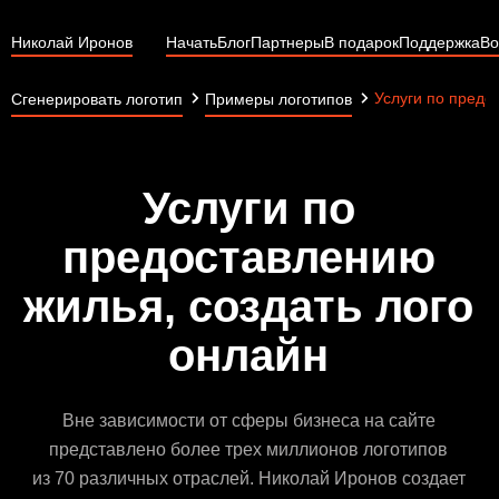
Николай Иронов
Начать
Блог
Партнеры
В подарок
Поддержка
Во
Услуги по предо
Сгенерировать логотип
Примеры логотипов
Услуги по
предоставлению
жилья, создать лого
онлайн
Вне зависимости от сферы бизнеса на сайте
представлено более трех миллионов логотипов
из 70 различных отраслей. Николай Иронов создает