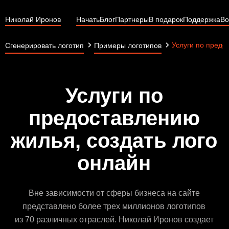
Николай Иронов
Начать
Блог
Партнеры
В подарок
Поддержка
Во
Услуги по предо
Сгенерировать логотип
Примеры логотипов
Услуги по
предоставлению
жилья, создать лого
онлайн
Вне зависимости от сферы бизнеса на сайте
представлено более трех миллионов логотипов
из 70 различных отраслей. Николай Иронов создает