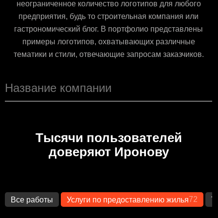
неограниченное количество логотипов для любого
предприятия, будь то строительная компания или
гастрономический блог. В портфолио представлены
примеры логотипов, охватывающих различные
тематики и стили, отвечающие запросам заказчиков.
Тысячи пользователей
доверяют Иронову
72
Все работы
Услуги по предоставлению жилья
Т