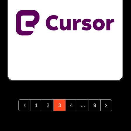
1
2
3
4
...
9