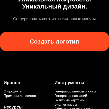
Уникальный дизайн.
Сгенерировать логотип за считанные минуты
Создать логотип
Иронов
Инструменты
О продукте
Генератор цветовых схем
Примеры логотипов
Генератор названий
Визитные карточки
Бланки писем
Ресурсы
Обложки для соц. сетей