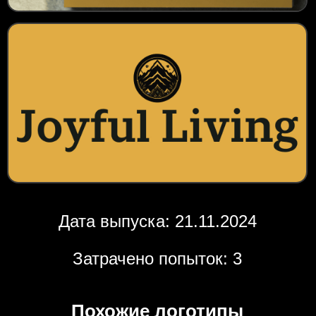
Дата выпуска: 21.11.2024
Затрачено попыток: 3
Похожие логотипы