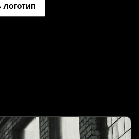
 логотип