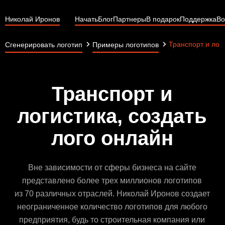
Николай Иронов
Начать
Блог
Партнеры
В подарок
Поддержка
Во
Транспорт и лог
Сгенерировать логотип
Примеры логотипов
Транспорт и
логистика, создать
лого онлайн
Вне зависимости от сферы бизнеса на сайте
представлено более трех миллионов логотипов
из 70 различных отраслей. Николай Иронов создает
неограниченное количество логотипов для любого
предприятия, будь то строительная компания или