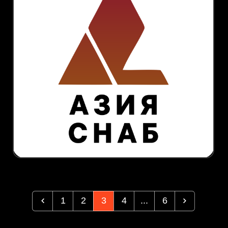
1
2
3
4
...
6