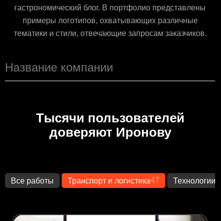
гастрономический блог. В портфолио представлены
примеры логотипов, охватывающих различные
тематики и стили, отвечающие запросам заказчиков.
Тысячи пользователей
доверяют Иронову
47
1
Все работы
Транспорт и логистика
Технологии