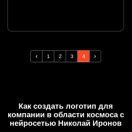
1
2
3
4
Как создать логотип для
компании в области космоса с
нейросетью Николай Иронов