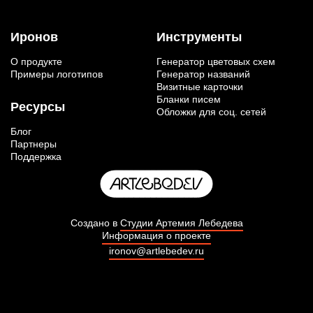
Иронов
Инструменты
О продукте
Генератор цветовых схем
Примеры логотипов
Генератор названий
Визитные карточки
Бланки писем
Ресурсы
Обложки для соц. сетей
Блог
Партнеры
Поддержка
Создано в
Студии Артемия Лебедева
Информация о проекте
ironov@artlebedev.ru