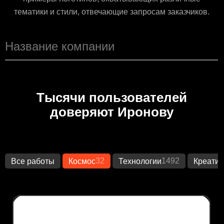
тематики и стили, отвечающие запросам заказчиков.
Тысячи пользователей
доверяют Иронову
32
1492
Все работы
Космос
Технологии
Креатив