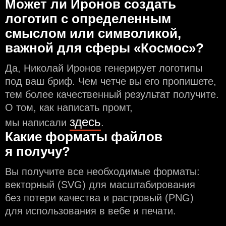
Может ли Иронов создать
логотип с определeнным
смыслом или символикой,
важной для сферы «Космос»?
Да, Николай Иронов генерирует логотипы
под ваш бриф. Чем чeтче вы его пропишете,
тем более качественный результат получите.
О том, как написать промт,
здесь
мы написали
.
Какие форматы файлов
я получу?
Вы получите все необходимые форматы:
векторный (SVG) для масштабирования
без потери качества и растровый (PNG)
для использования в вебе и печати.