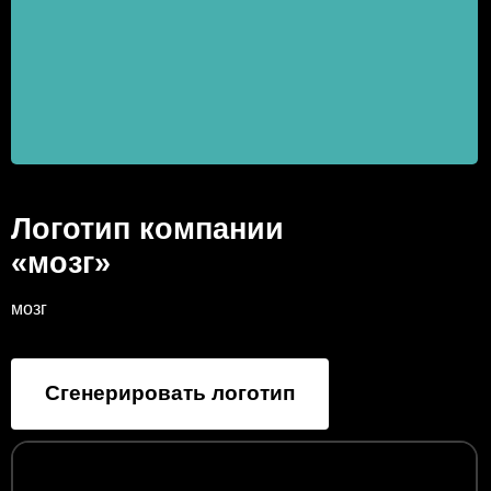
Логотип компании
«мозг»
мозг
Сгенерировать логотип