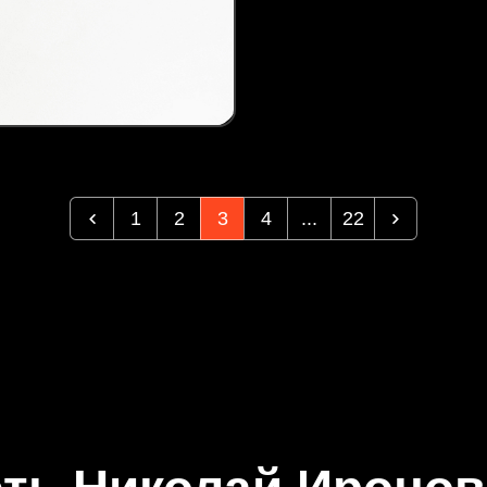
1
2
3
4
...
22