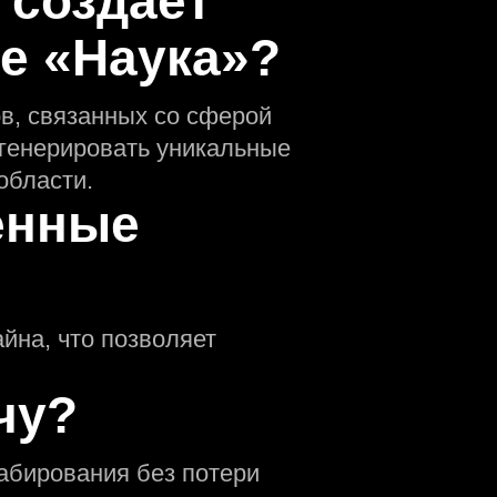
 создаeт
е «Наука»?
в, связанных со сферой
сгенерировать уникальные
области.
енные
йна, что позволяет
чу?
абирования без потери