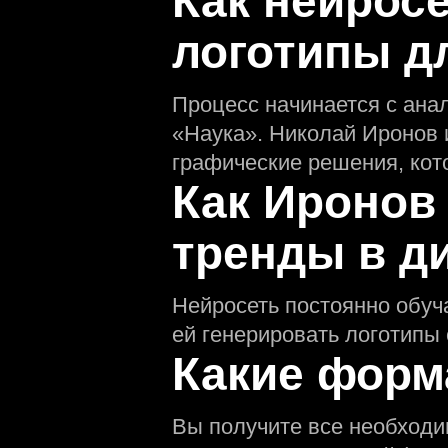
Как нейрос
логотипы д
Процесс начинается с ана
«Наука». Николай Иронов 
графические решения, кот
Как Иронов
тренды в д
Нейросеть постоянно обуч
ей генерировать логотипы
Какие форм
Вы получите все необход