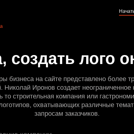
Начат
а
, создать лого 
ры бизнеса на сайте представлено более т
й. Николай Иронов создает неограниченное 
ь то строительная компания или гастрономи
оготипов, охватывающих различные темат
запросам заказчиков.