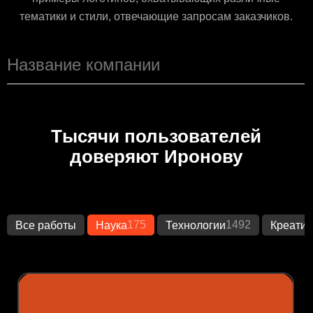
тематики и стили, отвечающие запросам заказчиков.
Тысячи пользователей
доверяют Иронову
175
1492
Все работы
Наука
Технологии
Креатив