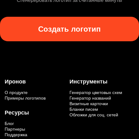
Сгенерировать логотип за считанные минуты
Создать логотип
Иронов
Инструменты
О продукте
Генератор цветовых схем
Примеры логотипов
Генератор названий
Визитные карточки
Бланки писем
Ресурсы
Обложки для соц. сетей
Блог
Партнеры
Поддержка