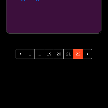
1
...
19
20
21
22