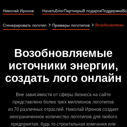
Николай Иронов
Начать
Блог
Партнеры
В подарок
Поддержка
Во
Возобновляемые
Сгенерировать логотип
Примеры логотипов
Возобновляемые
источники энергии,
создать лого онлайн
Вне зависимости от сферы бизнеса на сайте
представлено более трех миллионов логотипов
из 70 различных отраслей. Николай Иронов создает
неограниченное количество логотипов для любого
предприятия, будь то строительная компания или