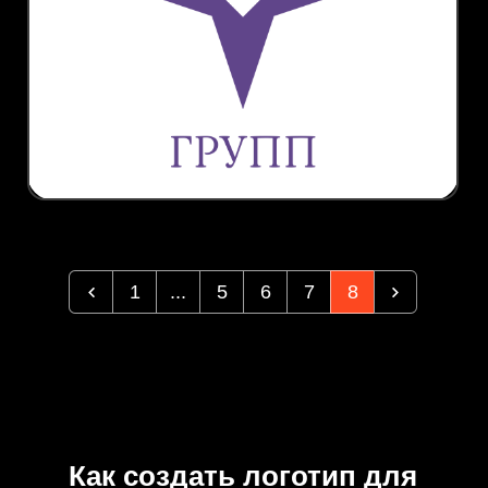
1
...
5
6
7
8
Как создать логотип для