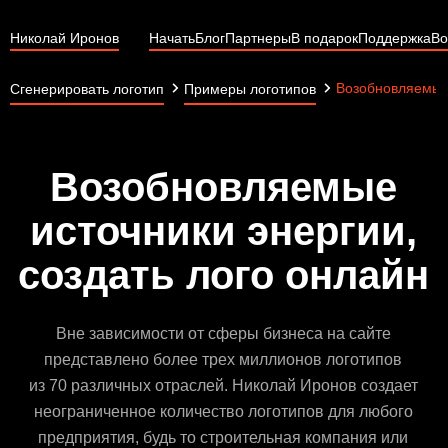
Николай Иронов
Начать
Блог
Партнеры
В подарок
Поддержка
Во
Возобновляемые
Сгенерировать логотип
Примеры логотипов
Возобновляемые
источники энергии,
создать лого онлайн
Вне зависимости от сферы бизнеса на сайте
представлено более трех миллионов логотипов
из 70 различных отраслей. Николай Иронов создает
неограниченное количество логотипов для любого
предприятия, будь то строительная компания или