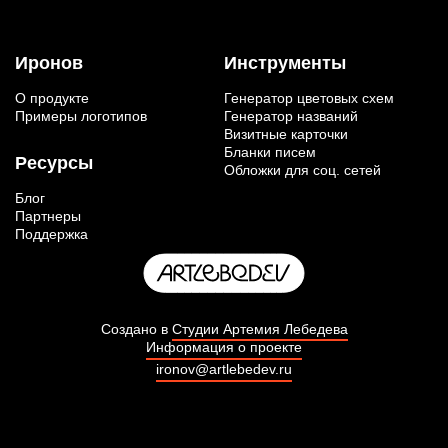
Иронов
Инструменты
О продукте
Генератор цветовых схем
Примеры логотипов
Генератор названий
Визитные карточки
Бланки писем
Ресурсы
Обложки для соц. сетей
Блог
Партнеры
Поддержка
Создано в
Студии Артемия Лебедева
Информация о проекте
ironov@artlebedev.ru