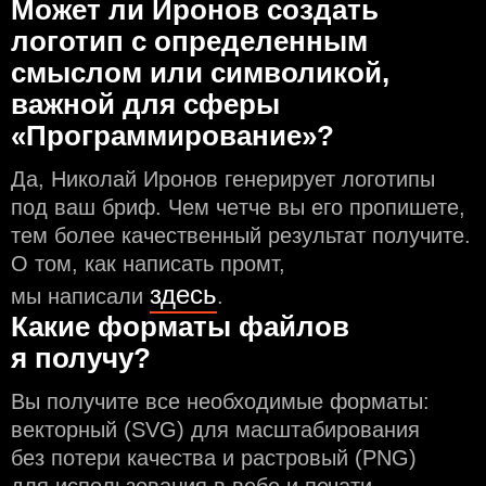
Может ли Иронов создать
логотип с определeнным
смыслом или символикой,
важной для сферы
«Программирование»?
Да, Николай Иронов генерирует логотипы
под ваш бриф. Чем чeтче вы его пропишете,
тем более качественный результат получите.
О том, как написать промт,
здесь
мы написали
.
Какие форматы файлов
я получу?
Вы получите все необходимые форматы:
векторный (SVG) для масштабирования
без потери качества и растровый (PNG)