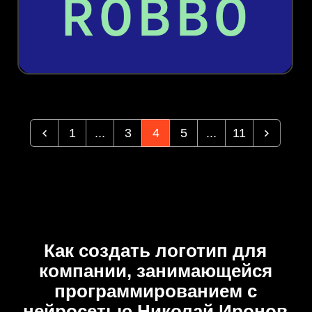
1
...
3
4
5
...
11
Как создать логотип для
компании, занимающейся
программированием с
нейросетью Николай Иронов