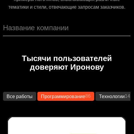
тематики и стили, отвечающие запросам заказчиков.
Тысячи пользователей
доверяют Иронову
86
149
Все работы
Программирование
Технологии