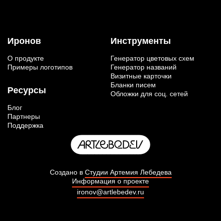
Иронов
Инструменты
О продукте
Генератор цветовых схем
Примеры логотипов
Генератор названий
Визитные карточки
Бланки писем
Ресурсы
Обложки для соц. сетей
Блог
Партнеры
Поддержка
Создано в
Студии Артемия Лебедева
Информация о проекте
ironov@artlebedev.ru