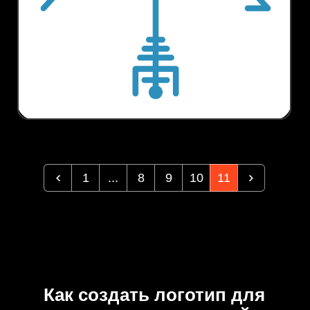
1
...
8
9
10
11
Как создать логотип для