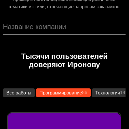
тематики и стили, отвечающие запросам заказчиков.
Тысячи пользователей
доверяют Иронову
86
149
Все работы
Программирование
Технологии