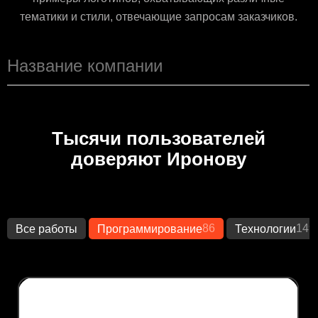
тематики и стили, отвечающие запросам заказчиков.
Тысячи пользователей
доверяют Иронову
86
149
Все работы
Программирование
Технологии