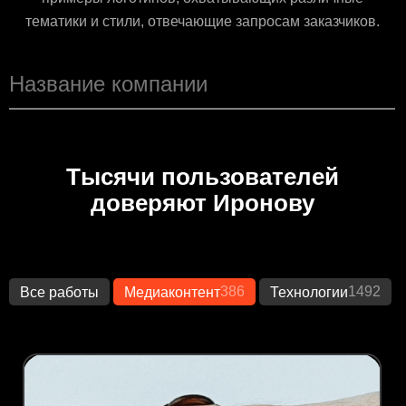
тематики и стили, отвечающие запросам заказчиков.
Тысячи пользователей
доверяют Иронову
386
1492
Все работы
Медиаконтент
Технологии