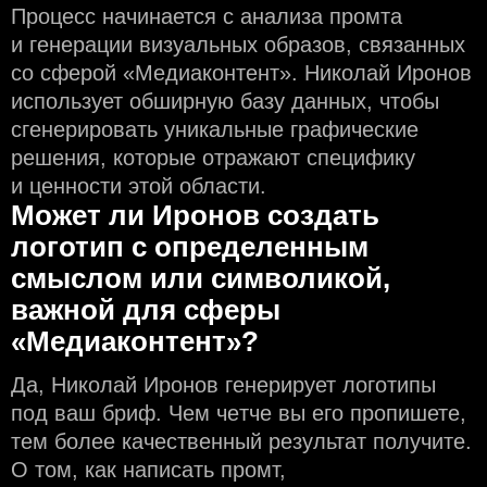
Процесс начинается с анализа промта
и генерации визуальных образов, связанных
со сферой «Медиаконтент». Николай Иронов
использует обширную базу данных, чтобы
сгенерировать уникальные графические
решения, которые отражают специфику
и ценности этой области.
Может ли Иронов создать
логотип с определeнным
смыслом или символикой,
важной для сферы
«Медиаконтент»?
Да, Николай Иронов генерирует логотипы
под ваш бриф. Чем чeтче вы его пропишете,
тем более качественный результат получите.
О том, как написать промт,