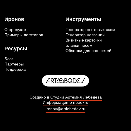
Иронов
Инструменты
О продукте
Генератор цветовых схем
Примеры логотипов
Генератор названий
Визитные карточки
Бланки писем
Ресурсы
Обложки для соц. сетей
Блог
Партнеры
Поддержка
Создано в
Студии Артемия Лебедева
Информация о проекте
ironov@artlebedev.ru