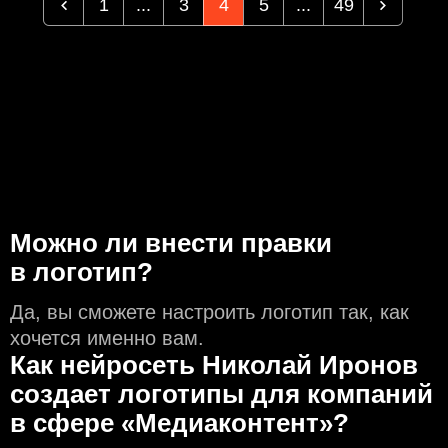
1
...
3
4
5
...
49
Можно ли внести правки
в логотип?
Да, вы сможете настроить логотип так, как
хочется именно вам.
Как нейросеть Николай Иронов
создаeт логотипы для компаний
в сфере «Медиаконтент»?