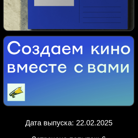
Дата выпуска: 22.02.2025