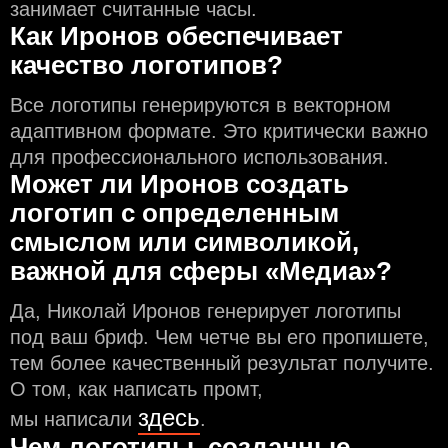
занимает считанные часы.
Как Иронов обеспечивает
качество логотипов?
Все логотипы генерируются в векторном
адаптивном формате. Это критически важно
для профессионального использования.
Может ли Иронов создать
логотип с определeнным
смыслом или символикой,
важной для сферы «Медиа»?
Да, Николай Иронов генерирует логотипы
под ваш бриф. Чем чeтче вы его пропишете,
тем более качественный результат получите.
О том, как написать промт,
здесь
мы написали
.
Чем логотипы, созданные