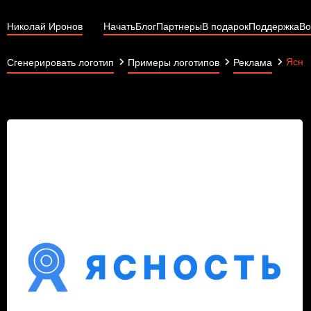
Николай Иронов
Начать
Блог
Партнеры
В подарок
Поддержка
Во
Ясно
Сгенерировать логотип
Примеры логотипов
Реклама