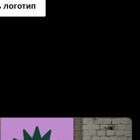
 логотип