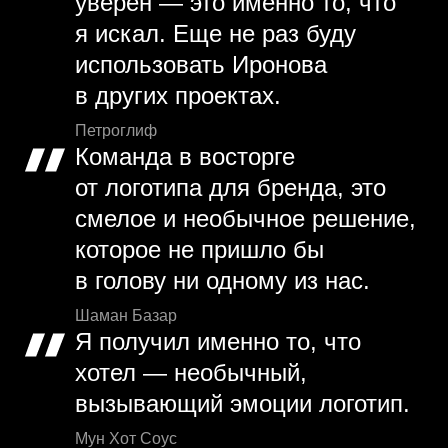
уверен — это именно то, что
я искал. Еще не раз буду
использовать Иронова
в других проектах.
Петроглиф
Команда в восторге
от логотипа для бренда, это
смелое и необычное решение,
которое не пришло бы
в голову ни одному из нас.
Шаман Базар
Я получил именно то, что
хотел — необычный,
вызывающий эмоции логотип.
Мун Хот Соус