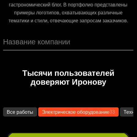
гастрономический блог. В портфолио представлены
примеры логотипов, охватывающих различные
тематики и стили, отвечающие запросам заказчиков.
Тысячи пользователей
доверяют Иронову
33
Все работы
Электрическое оборудование
Техно