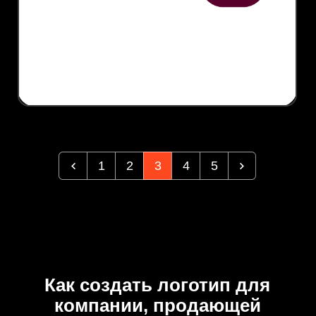
1
2
3
4
5
Как создать логотип для
компании, продающей