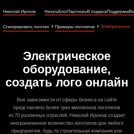
Николай Иронов
Начать
Блог
Партнеры
В подарок
Поддержка
Во
Электрическое 
Сгенерировать логотип
Примеры логотипов
Электрическое
оборудование,
создать лого онлайн
Вне зависимости от сферы бизнеса на сайте
представлено более трех миллионов логотипов
из 70 различных отраслей. Николай Иронов создает
неограниченное количество логотипов для любого
предприятия, будь то строительная компания или