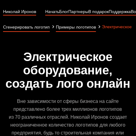
Николай Иронов
Начать
Блог
Партнеры
В подарок
Поддержка
Во
Электрическое 
Сгенерировать логотип
Примеры логотипов
Электрическое
оборудование,
создать лого онлайн
Вне зависимости от сферы бизнеса на сайте
представлено более трех миллионов логотипов
из 70 различных отраслей. Николай Иронов создает
неограниченное количество логотипов для любого
предприятия, будь то строительная компания или