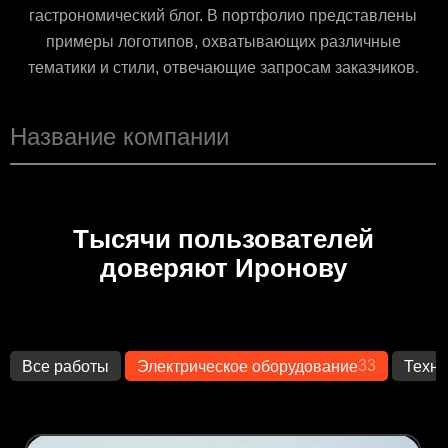
гастрономический блог. В портфолио представлены
примеры логотипов, охватывающих различные
тематики и стили, отвечающие запросам заказчиков.
Тысячи пользователей
доверяют Иронову
33
Все работы
Электрическое оборудование
Техно