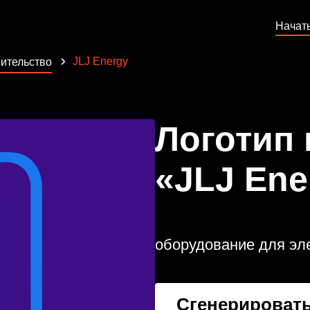
Начат
JLJ Energy
ительство
Логотип
«JLJ Ene
оборудование для эл
Сгенерировать