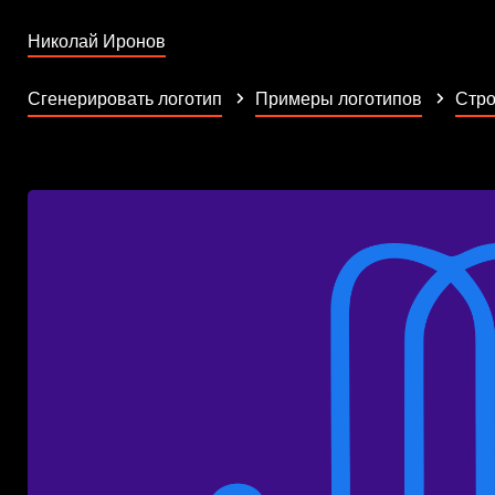
Николай Иронов
Сгенерировать логотип
Примеры логотипов
Стро