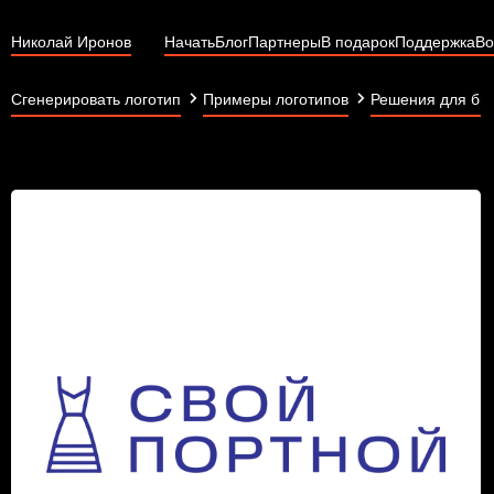
Николай Иронов
Начать
Блог
Партнеры
В подарок
Поддержка
Во
Сгенерировать логотип
Примеры логотипов
Решения для би