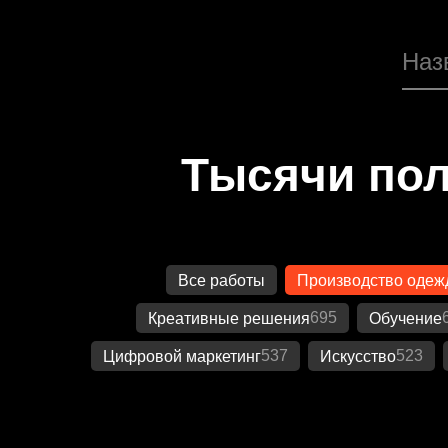
Тысячи пол
Все работы
Производство одеж
695
Креативные решения
Обучение
537
523
Цифровой маркетинг
Искусство