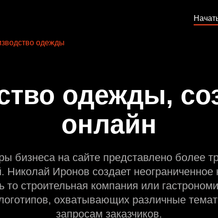
Начат
зводство одежды
тво одежды, со
онлайн
ры бизнеса на сайте представлено более т
й. Николай Иронов создает неограниченное 
ь то строительная компания или гастрономи
оготипов, охватывающих различные темат
запросам заказчиков.