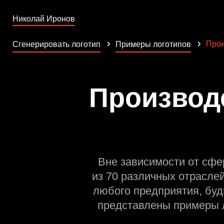
Николай Иронов
Прои
Сгенерировать логотип
Примеры логотипов
Производс
Вне зависимости от сфе
из 70 различных отрасле
любого предприятия, буд
представлены примеры л