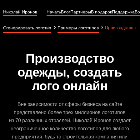
Николай Иронов
Начать
Блог
Партнеры
В подарок
Поддержка
Во
Производство о
Сгенерировать логотип
Примеры логотипов
Производство
одежды, создать
лого онлайн
Вне зависимости от сферы бизнеса на сайте
представлено более трех миллионов логотипов
из 70 различных отраслей. Николай Иронов создает
неограниченное количество логотипов для любого
предприятия, будь то строительная компания или