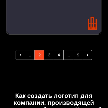
1
2
3
4
...
9
Как создать логотип для
компании, производящей