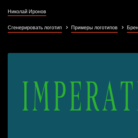
Николай Иронов
Сгенерировать логотип
Примеры логотипов
Брен