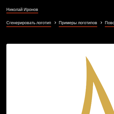
Николай Иронов
Сгенерировать логотип
Примеры логотипов
Повс