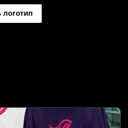
 логотип