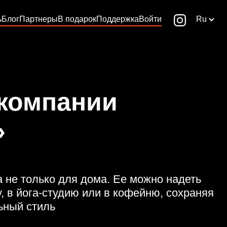
ь
Блог
Партнеры
В подарок
Поддержка
Войти
Ru
 компании
»
 не только для дома. Ее можно надеть
, в йога-студию или в кофейню, сохраняя
ьный стиль