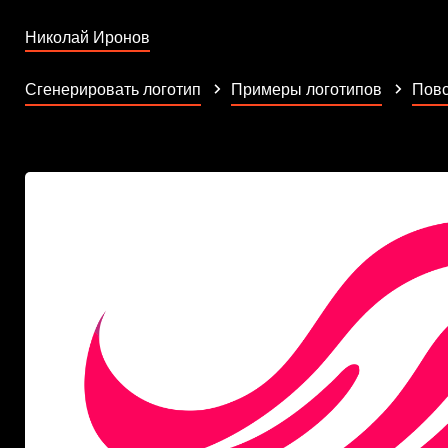
Николай Иронов
Сгенерировать логотип
Примеры логотипов
Повс