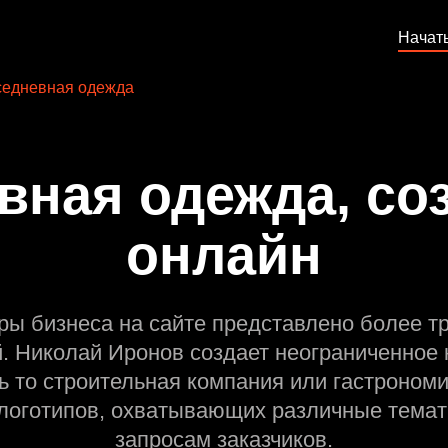
Начат
едневная одежда
вная одежда, соз
онлайн
ры бизнеса на сайте представлено более т
й. Николай Иронов создает неограниченное 
ь то строительная компания или гастрономи
оготипов, охватывающих различные темат
запросам заказчиков.