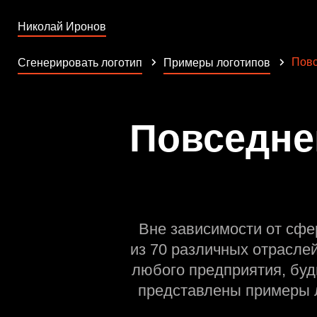
Николай Иронов
Повс
Сгенерировать логотип
Примеры логотипов
Повседне
Вне зависимости от сфе
из 70 различных отрасле
любого предприятия, буд
представлены примеры л