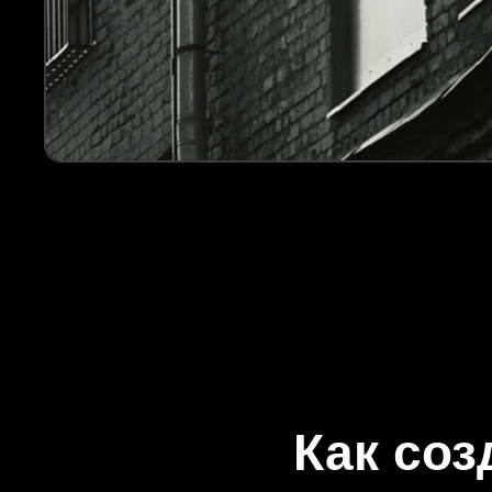
Как соз