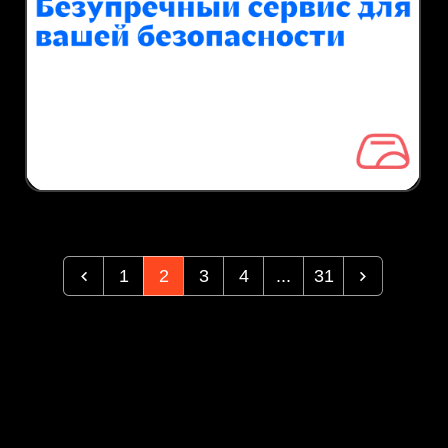
1
2
3
4
...
31