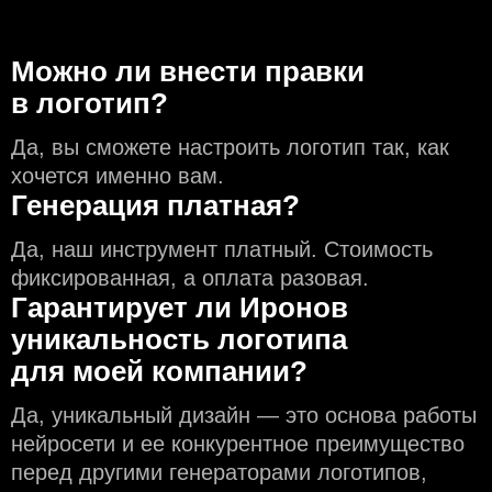
Можно ли внести правки
в логотип?
Да, вы сможете настроить логотип так, как
хочется именно вам.
Генерация платная?
Да, наш инструмент платный. Стоимость
фиксированная, а оплата разовая.
Гарантирует ли Иронов
уникальность логотипа
для моей компании?
Да, уникальный дизайн — это основа работы
нейросети и еe конкурентное преимущество
перед другими генераторами логотипов,