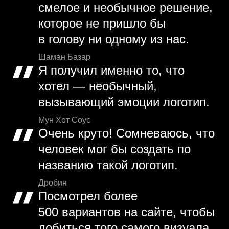
смелое и необычное решение,
которое не пришло бы
в голову ни одному из нас.
Шаман Базар
Я получил именно то, что
хотел — необычный,
вызывающий эмоции логотип.
Мун Хот Соус
Очень круто! Сомневаюсь, что
человек мог бы создать по
названию такой логотип.
Дробин
Посмотрел более
500 вариантов на сайте, чтобы
добиться того самого визуала.