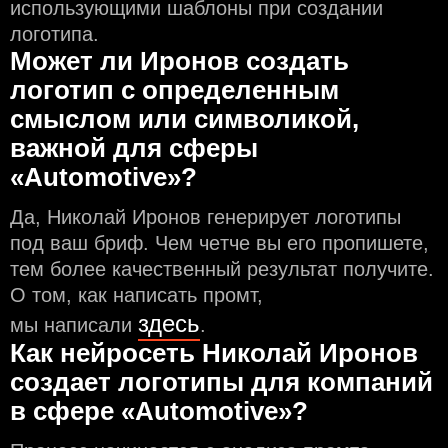
использующими шаблоны при создании
логотипа.
Может ли Иронов создать
логотип с определeнным
смыслом или символикой,
важной для сферы
«Automotive»?
Да, Николай Иронов генерирует логотипы
под ваш бриф. Чем чeтче вы его пропишете,
тем более качественный результат получите.
О том, как написать промт,
здесь
мы написали
.
Как нейросеть Николай Иронов
создаeт логотипы для компаний
в сфере «Automotive»?