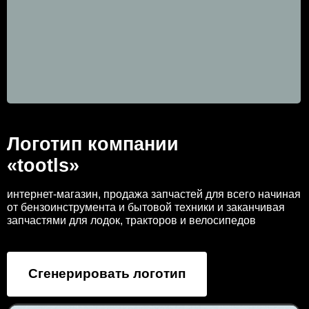
Логотип компании
«tootls»
интернет-магазин, продажа запчастей для всего начиная
от бензоинструмента и бытовой техники и заканчивая
запчастями для лодок, тракторов и велосипедов
Сгенерировать логотип