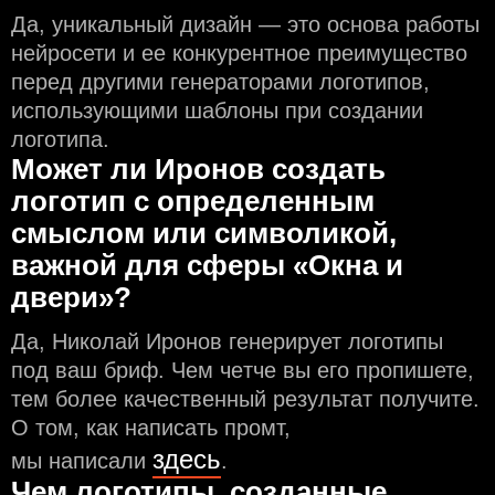
Да, уникальный дизайн — это основа работы
нейросети и еe конкурентное преимущество
перед другими генераторами логотипов,
использующими шаблоны при создании
логотипа.
Может ли Иронов создать
логотип с определeнным
смыслом или символикой,
важной для сферы «Окна и
двери»?
Да, Николай Иронов генерирует логотипы
под ваш бриф. Чем чeтче вы его пропишете,
тем более качественный результат получите.
О том, как написать промт,
здесь
мы написали
.
Чем логотипы, созданные