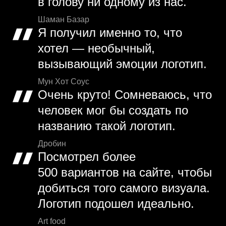
в голову ни одному из нас.
Шаман Базар
Я получил именно то, что
хотел — необычный,
вызывающий эмоции логотип.
Мун Хот Соус
Очень круто! Сомневаюсь, что
человек мог бы создать по
названию такой логотип.
Дробин
Посмотрел более
500 вариантов на сайте, чтобы
добиться того самого визуала.
Логотип подошел идеально.
Art food