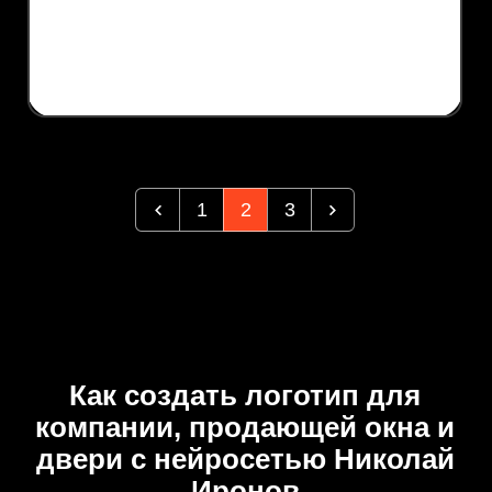
1
2
3
Как создать логотип для
компании, продающей окна и
двери с нейросетью Николай
Иронов