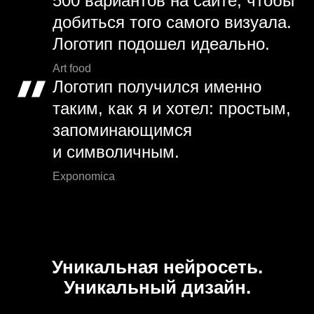
500 вариантов на сайте, чтобы
добиться того самого визуала.
Логотип подошел идеально.
Art food
Логотип получился именно
таким, как я и хотел: простым,
запоминающимся
и символичным.
Exponomica
Уникальная нейросеть.
Уникальный дизайн.