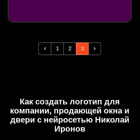
1
2
3
Как создать логотип для
компании, продающей окна и
двери с нейросетью Николай
Иронов