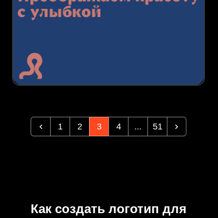
1
2
3
4
...
51
Как создать логотип для