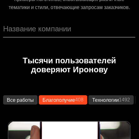
тематики и стили, отвечающие запросам заказчиков.
Тысячи пользователей
доверяют Иронову
408
1492
Все работы
Благополучие
Технологии