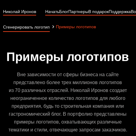
Николай Иронов
Начать
Блог
Партнеры
В подарок
Поддержка
Во
Примеры логотипов
Сгенерировать логотип
Примеры логотипов
Вне зависимости от сферы бизнеса на сайте
представлено более трех миллионов логотипов
из 70 различных отраслей. Николай Иронов создает
неограниченное количество логотипов для любого
предприятия, будь то строительная компания или
гастрономический блог. В портфолио представлены
примеры логотипов, охватывающих различные
тематики и стили, отвечающие запросам заказчиков.