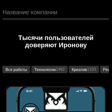
Тысячи пользователей
доверяют Иронову
1492
1333
Все работы
Технологии
Креатив
Реше