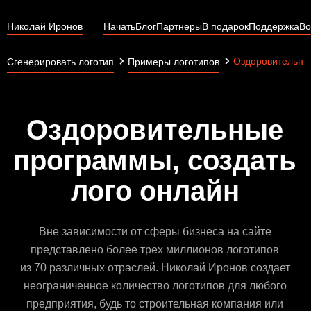
Николай Иронов
Начать
Блог
Партнеры
В подарок
Поддержка
Во
Оздоровительны
Сгенерировать логотип
Примеры логотипов
Оздоровительные
программы, создать
лого онлайн
Вне зависимости от сферы бизнеса на сайте
представлено более трех миллионов логотипов
из 70 различных отраслей. Николай Иронов создает
неограниченное количество логотипов для любого
предприятия, будь то строительная компания или