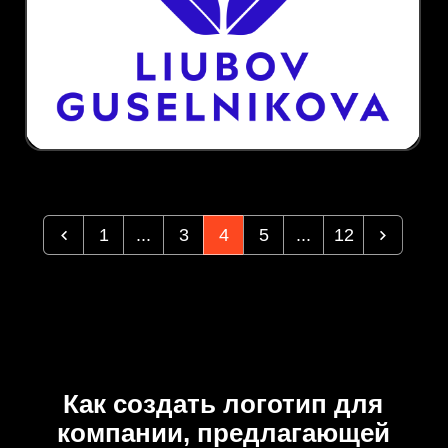
1
...
3
4
5
...
12
Как создать логотип для
компании, предлагающей