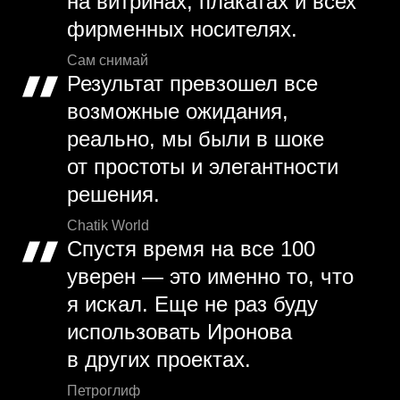
на витринах, плакатах и всех
фирменных носителях.
Сам снимай
Результат превзошел все
возможные ожидания,
реально, мы были в шоке
от простоты и элегантности
решения.
Chatik World
Спустя время на все 100
уверен — это именно то, что
я искал. Еще не раз буду
использовать Иронова
в других проектах.
Петроглиф