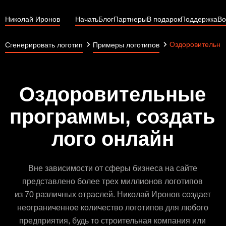
Николай Иронов
Начать
Блог
Партнеры
В подарок
Поддержка
Во
Оздоровительны
Сгенерировать логотип
Примеры логотипов
Оздоровительные
программы, создать
лого онлайн
Вне зависимости от сферы бизнеса на сайте
представлено более трех миллионов логотипов
из 70 различных отраслей. Николай Иронов создает
неограниченное количество логотипов для любого
предприятия, будь то строительная компания или