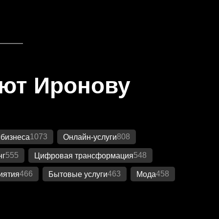
яют Иронову
1073
808
 бизнеса
Онлайн-услуги
555
548
нг
Цифровая трансформация
466
463
458
иятия
Бытовые услуги
Мода