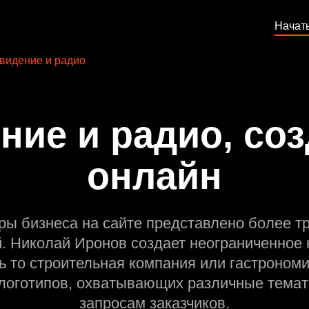
Начат
видение и радио
ние и радио, соз
онлайн
ры бизнеса на сайте представлено более т
й. Николай Иронов создает неограниченное 
ь то строительная компания или гастрономи
оготипов, охватывающих различные темат
запросам заказчиков.