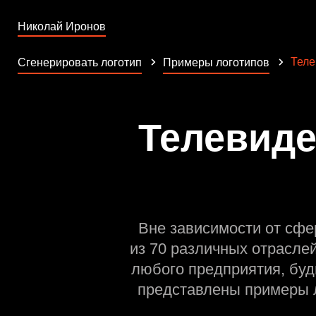
Николай Иронов
Теле
Сгенерировать логотип
Примеры логотипов
Телевиде
Вне зависимости от сфе
из 70 различных отрасле
любого предприятия, буд
представлены примеры л