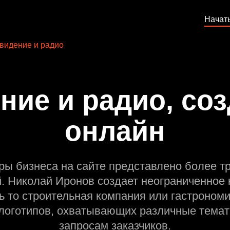
Начат
видение и радио
ние и радио, соз
онлайн
ры бизнеса на сайте представлено более т
й. Николай Иронов создает неограниченное 
ь то строительная компания или гастрономи
оготипов, охватывающих различные темат
запросам заказчиков.