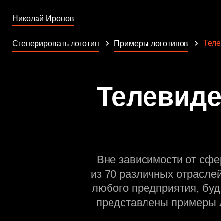
Николай Иронов
Теле
Сгенерировать логотип
Примеры логотипов
Телевиде
Вне зависимости от сфе
из 70 различных отрасле
любого предприятия, буд
представлены примеры л