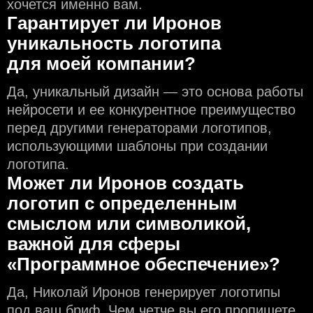
хочется именно вам.
Гарантирует ли Иронов
уникальность логотипа
для моей компании?
Да, уникальный дизайн — это основа работы
нейросети и еe конкурентное преимущество
перед другими генераторами логотипов,
использующими шаблоны при создании
логотипа.
Может ли Иронов создать
логотип с определeнным
смыслом или символикой,
важной для сферы
«Программное обеспечение»?
Да, Николай Иронов генерирует логотипы
под ваш бриф. Чем чeтче вы его пропишете,