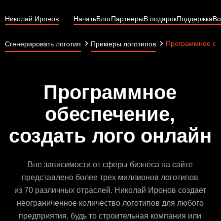
Николай Иронов
Начать
Блог
Партнеры
В подарок
Поддержка
Во
Программное об
Сгенерировать логотип
Примеры логотипов
Программное
обеспечение,
создать лого онлайн
Вне зависимости от сферы бизнеса на сайте
представлено более трех миллионов логотипов
из 70 различных отраслей. Николай Иронов создает
неограниченное количество логотипов для любого
предприятия, будь то строительная компания или