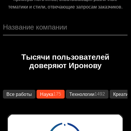
тематики и стили, отвечающие запросам заказчиков.
Тысячи пользователей
доверяют Иронову
175
1492
Все работы
Наука
Технологии
Креатив