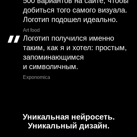
500 вариантов на сайте, чтобы
добиться того самого визуала.
Логотип подошел идеально.
Art food
Логотип получился именно
таким, как я и хотел: простым,
запоминающимся
и символичным.
Exponomica
Уникальная нейросеть.
Уникальный дизайн.