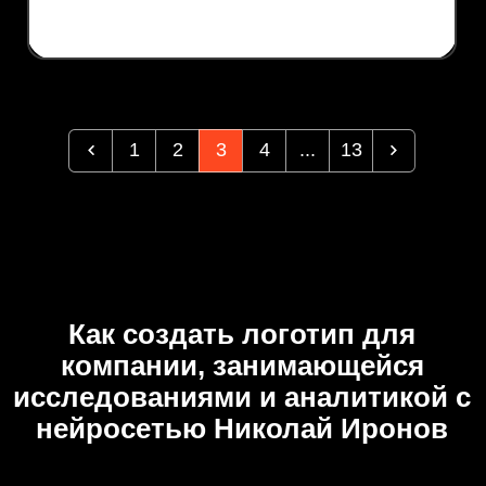
1
2
3
4
...
13
Как создать логотип для
компании, занимающейся
исследованиями и аналитикой с
нейросетью Николай Иронов