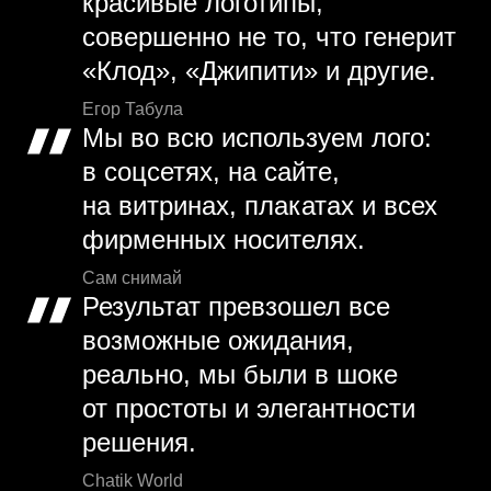
красивые логотипы,
совершенно не то, что генерит
«Клод», «Джипити» и другие.
Егор Табула
Мы во всю используем лого:
в соцсетях, на сайте,
на витринах, плакатах и всех
фирменных носителях.
Сам снимай
Результат превзошел все
возможные ожидания,
реально, мы были в шоке
от простоты и элегантности
решения.
Chatik World