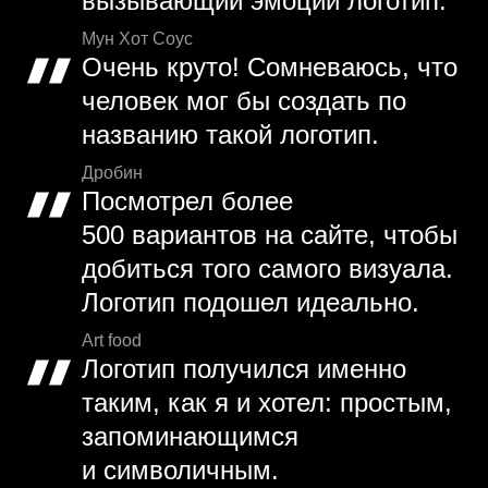
вызывающий эмоции логотип.
Мун Хот Соус
Очень круто! Сомневаюсь, что
человек мог бы создать по
названию такой логотип.
Дробин
Посмотрел более
500 вариантов на сайте, чтобы
добиться того самого визуала.
Логотип подошел идеально.
Art food
Логотип получился именно
таким, как я и хотел: простым,
запоминающимся
и символичным.