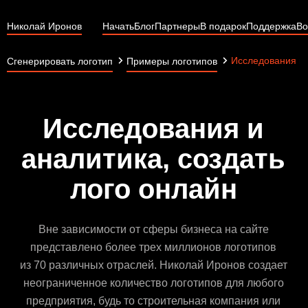
Николай Иронов
Начать
Блог
Партнеры
В подарок
Поддержка
Во
Исследования и 
Сгенерировать логотип
Примеры логотипов
Исследования и
аналитика, создать
лого онлайн
Вне зависимости от сферы бизнеса на сайте
представлено более трех миллионов логотипов
из 70 различных отраслей. Николай Иронов создает
неограниченное количество логотипов для любого
предприятия, будь то строительная компания или