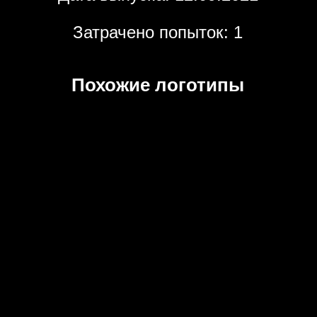
Затрачено попыток: 1
Похожие логотипы