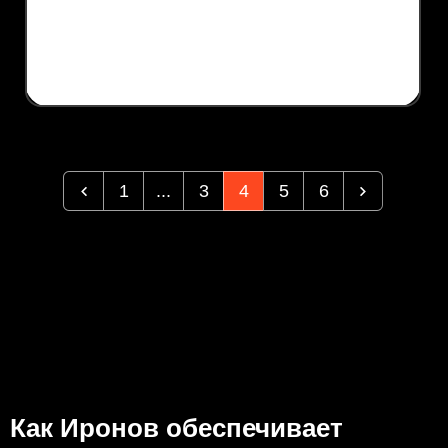
1
...
3
4
5
6
Как Иронов обеспечивает