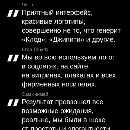
Чисто
Приятный интерфейс,
красивые логотипы,
совершенно не то, что генерит
«Клод», «Джипити» и другие.
Егор Табула
Мы во всю используем лого:
в соцсетях, на сайте,
на витринах, плакатах и всех
фирменных носителях.
Сам снимай
Результат превзошел все
возможные ожидания,
реально, мы были в шоке
от простоты и элегантности