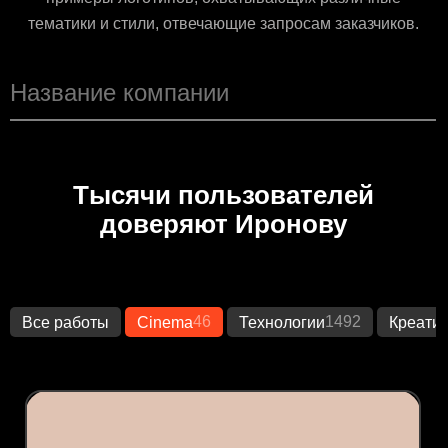
тематики и стили, отвечающие запросам заказчиков.
Тысячи пользователей
доверяют Иронову
46
1492
Все работы
Cinema
Технологии
Креати