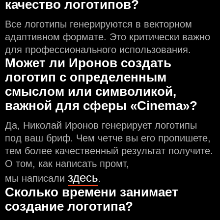
качество логотипов?
Все логотипы генерируются в векторном
адаптивном формате. Это критически важно
для профессионального использования.
Может ли Иронов создать
логотип с определeнным
смыслом или символикой,
важной для сферы «Cinema»?
Да, Николай Иронов генерирует логотипы
под ваш бриф. Чем чeтче вы его пропишете,
тем более качественный результат получите.
О том, как написать промт,
здесь
мы написали
.
Сколько времени занимает
создание логотипа?