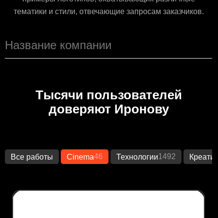
тематики и стили, отвечающие запросам заказчиков.
Тысячи пользователей
доверяют Иронову
46
1492
Все работы
Cinema
Технологии
Креати