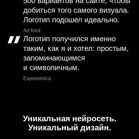
500 вариантов на сайте, чтобы
добиться того самого визуала.
Логотип подошел идеально.
Art food
Логотип получился именно
таким, как я и хотел: простым,
запоминающимся
и символичным.
Exponomica
Уникальная нейросеть.
Уникальный дизайн.