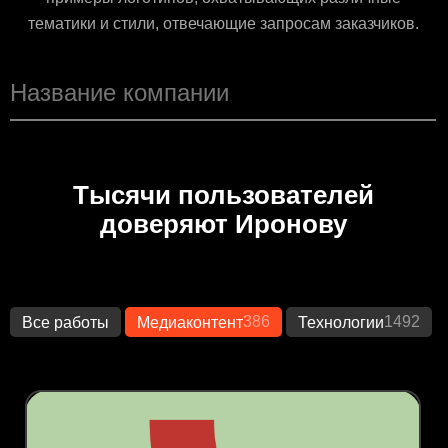
тематики и стили, отвечающие запросам заказчиков.
Тысячи пользователей
доверяют Иронову
386
1492
Все работы
Медиаконтент
Технологии