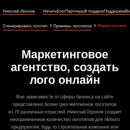
Николай Иронов
Начать
Блог
Партнеры
В подарок
Поддержка
Во
Маркетинговое а
Сгенерировать логотип
Примеры логотипов
Маркетинговое
агентство, создать
лого онлайн
Вне зависимости от сферы бизнеса на сайте
представлено более трех миллионов логотипов
из 70 различных отраслей. Николай Иронов создает
неограниченное количество логотипов для любого
предприятия, будь то строительная компания или