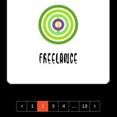
1
2
3
4
...
13